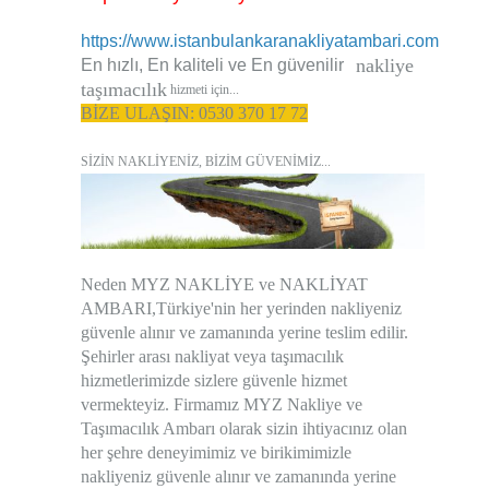
https://www.istanbulankaranakliyatambari.com
nakliye
En hızlı, En kaliteli ve En güvenilir
taşımacılık
hizmeti için...
BİZE ULAŞIN: 0530 370 17 72
SİZİN NAKLİYENİZ, BİZİM GÜVENİMİZ...
Neden MYZ NAKLİYE ve NAKLİYAT
AMBARI,
Türkiye'nin her yerinden nakliyeniz
güvenle alınır ve zamanında yerine teslim edilir.
Şehirler arası nakliyat veya taşımacılık
hizmetlerimizde sizlere güvenle hizmet
vermekteyiz. Firmamız MYZ Nakliye ve
Taşımacılık Ambarı olarak sizin ihtiyacınız olan
her şehre deneyimimiz ve birikimimizle
nakliyeniz güvenle alınır ve zamanında yerine