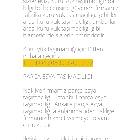
sizlerleyiz. Kuru Yük taşımacılığında
bilgi be becerisine güvenen firmamız
fabrika kuru yük taşımacılığı,
şehirler
arası kuru yük taşımacılığı, ambarlar
arası kuru yük taşımacılığı
gibi
hizmetlerde sizlerin emrindedir.
Kuru yük taşımacılığı için lütfen
irtibata geçiniz.
TELEFON: 0530 370 17 72
PARÇA EŞYA TAŞIMACILIĞI
Nakliye firmamız parça eşya
taşımacılığı, İstanbul parça eşya
taşımacılığı, Ankara parça eşya
taşımacılığı alanlarında lider nakliye
firmamız hizmet vermeye devam
etmektedir.
İletişime geçmek için bizi arayınız: