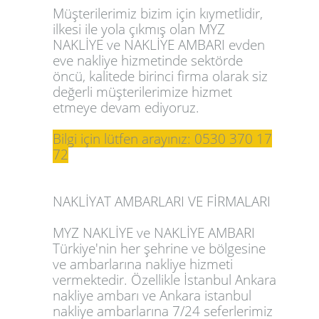
Müşterilerimiz bizim için kıymetlidir,
ilkesi ile yola çıkmış olan MYZ
NAKLİYE ve NAKLİYE AMBARI evden
eve nakliye hizmetinde sektörde
öncü, kalitede birinci firma olarak siz
değerli müşterilerimize hizmet
etmeye devam ediyoruz.
Bilgi için lütfen arayınız: 0530 370 17
72
NAKLİYAT AMBARLARI VE FİRMALARI
MYZ NAKLİYE ve NAKLİYE AMBARI
Türkiye'nin her şehrine ve bölgesine
ve ambarlarına nakliye hizmeti
vermektedir. Özellikle
İstanbul Ankara
nakliye ambarı
ve
Ankara istanbul
nakliye ambarlarına
7/24 seferlerimiz