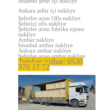
İstanbul şehir içi nakliye
Ankara şehir içi nakliye
Şehirler arası Ofis nakliye
Şehiriçi ofis nakliye
Şehirler arası fabrika eşyası
nakliye
Ambar nakliye
İstanbul ambar nakliye
Ankara ambar nakliye
Şehirler arası ambar nakliye
Telefon irtibat: 0530
370 17 72