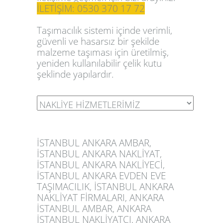
İLETİŞİM: 0530 370 17 72
Taşımacılık sistemi içinde
verimli
,
güvenli
ve
hasarsız
bir şekilde
malzeme taşıması için üretilmiş,
yeniden kullanılabilir çelik kutu
şeklinde yapılardır.
İSTANBUL ANKARA AMBAR,
İSTANBUL ANKARA NAKLİYAT,
İSTANBUL ANKARA NAKLİYECİ,
İSTANBUL ANKARA EVDEN EVE
TAŞIMACILIK, İSTANBUL ANKARA
NAKLİYAT FİRMALARI, ANKARA
İSTANBUL AMBAR, ANKARA
İSTANBUL NAKLİYATÇI, ANKARA