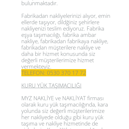
bulunmaktadır.
Fabrikadan nakliyelerinizi alıyor, emin
ellerde taşıyor, dildğiniz şehirlere
nakliyenizi teslim ediyoruz.
Fabrika
eşya taşımacılığı
,
fabrika ambar
nakliye
,
fabrikadan fabrikaya nakliye
,
fabrikadan müşterilere nakliye ve
daha bir hizmet konusunda siz
değerli müşterilerimize hizmet
vermekteyiz.
TELEFON: 0530 370 17 72
KURU YÜK TAŞIMACILIĞI
MYZ NAKLİYE ve NAKLİYAT firması
olarak kuru yük taşımacılığında, kara
yolunda siz değerli müşterilerimize
her nakliyede olduğu gibi kuru yük
taşıma ve nakliye hizmetinde de