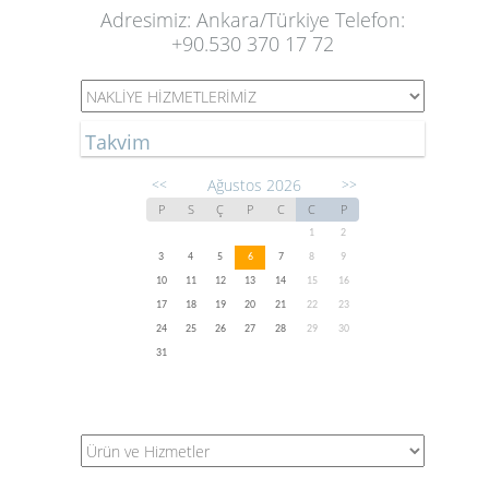
Adresimiz: Ankara/Türkiye Telefon:
+90.530 370 17 72
Takvim
Ağustos 2026
<<
>>
P
S
Ç
P
C
C
P
1
2
3
4
5
6
7
8
9
10
11
12
13
14
15
16
17
18
19
20
21
22
23
24
25
26
27
28
29
30
31