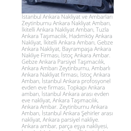
İstanbul Ankara Nakliyat ve Ambarları
Zeytinburnu Ankara Nakliyat Ambarı,
İkitelli Ankara Nakliyat Ambarı, Tuzla
Ankara Taşımacılık, Hadımköy Ankara
Nakliyat, İkitelli Ankara Ambarı, Gebze
Ankara Nakliyat, Bayrampaşa Ankara
Nakliye Firması, İstoç Ankara Ambar.
Gebze Ankara Parsiyel Taşımacılık,
Ankara Ambarı Zeytinburnu, Ambarlı
Ankara Nakliyat firması, İstoç Ankara
Ambarı, İstanbul Ankara profosyonel
evden eve firması, Topkapı Ankara
ambarı, İstanbul Ankara arası evden
eve nakliyat, Ankara Taşımacılık,
Ankara Ambar. Zeytinburnu Ankara
Ambarı, İstanbul Ankara Şehirler arası
nakliyat, Ankara parsiyel nakliye.
Ankara ambar, parça eşya nakliyesi,