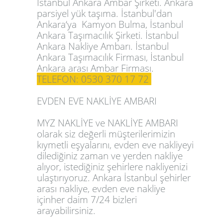
İstanbul Ankara Ambar Şirketi. Ankara
parsiyel yük taşıma. İstanbul'dan
Ankara‘ya Kamyon Bulma, İstanbul
Ankara Taşımacılık Şirketi. İstanbul
Ankara Nakliye Ambarı. İstanbul
Ankara Taşımacılık Firması, İstanbul
Ankara arası Ambar Firması.
TELEFON: 0530 370 17 72
EVDEN EVE NAKLİYE AMBARI
MYZ NAKLİYE ve NAKLİYE AMBARI
olarak siz değerli müşterilerimizin
kıymetli eşyalarını, evden eve nakliyeyi
dilediğiniz zaman ve yerden nakliye
alıyor, istediğiniz şehirlere nakliyenizi
ulaştırıyoruz. Ankara İstanbul şehirler
arası nakliye, evden eve nakliye
içinher daim 7/24 bizleri
arayabilirsiniz.