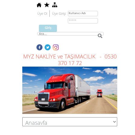
Üye Ol
Üye Girişi
MYZ NAKLİYE ve TAŞIMACILIK - 0530
370 17 72