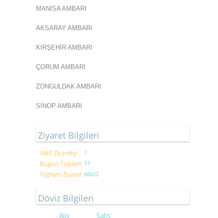
MANİSA AMBARI
AKSARAY AMBARI
KIRŞEHİR AMBARI
ÇORUM AMBARI
ZONGULDAK AMBARI
SİNOP AMBARI
Ziyaret Bilgileri
Aktif Ziyaretçi
1
Bugün Toplam
57
Toplam Ziyaret
66622
Döviz Bilgileri
Alış
Satış