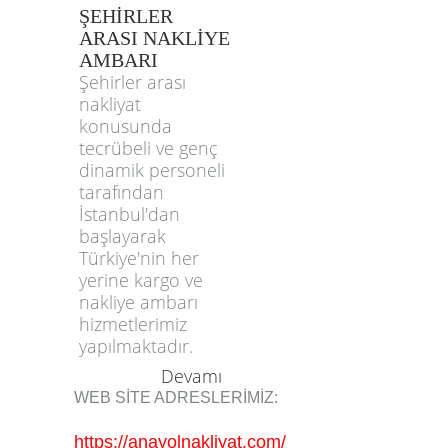
ŞEHİRLER
ARASI NAKLİYE
AMBARI
Şehirler arası
nakliyat
konusunda
tecrübeli ve genç
dinamik personeli
tarafından
İstanbul'dan
başlayarak
Türkiye'nin her
yerine kargo ve
nakliye ambarı
hizmetlerimiz
yapılmaktadır.
Devamı
WEB SİTE ADRESLERİMİZ:
https://anayolnakliyat.com/