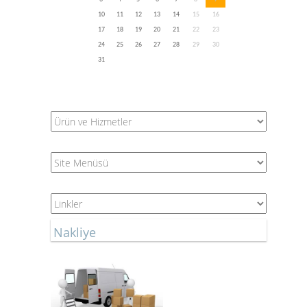
10
11
12
13
14
15
16
17
18
19
20
21
22
23
24
25
26
27
28
29
30
31
Nakliye