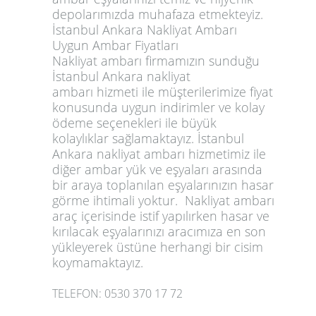
depolarımızda muhafaza etmekteyiz.
İstanbul Ankara Nakliyat Ambarı
Uygun Ambar Fiyatları
Nakliyat ambarı firmamızın sunduğu
İstanbul
Ankara nakliyat
ambarı
hizmeti ile müşterilerimize fiyat
konusunda uygun indirimler ve kolay
ödeme seçenekleri ile büyük
kolaylıklar sağlamaktayız.
İstanbul
Ankara nakliyat ambarı
hizmetimiz ile
diğer ambar yük ve eşyaları arasında
bir araya toplanılan eşyalarınızın hasar
görme ihtimali yoktur. Nakliyat ambarı
araç içerisinde istif yapılırken hasar ve
kırılacak eşyalarınızı aracımıza en son
yükleyerek üstüne herhangi bir cisim
koymamaktayız.
TELEFON: 0530 370 17 72