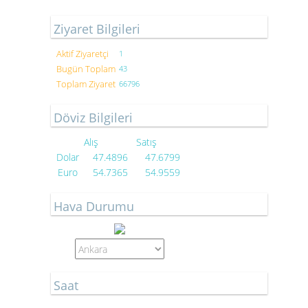
Ziyaret Bilgileri
Aktif Ziyaretçi
1
Bugün Toplam
43
Toplam Ziyaret
66796
Döviz Bilgileri
Alış
Satış
Dolar
47.4896
47.6799
Euro
54.7365
54.9559
Hava Durumu
Saat