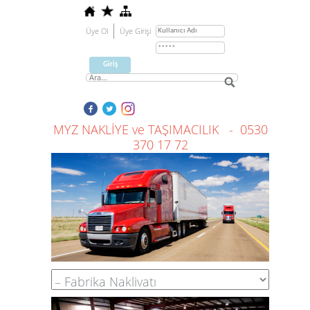
Üye Ol
Üye Girişi
MYZ NAKLİYE ve TAŞIMACILIK - 0530
370 17 72