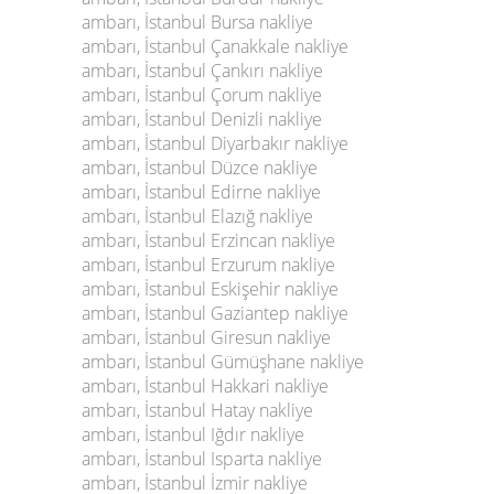
ambarı,
İstanbul Bursa nakliye
ambarı,
İstanbul Çanakkale nakliye
ambarı,
İstanbul Çankırı nakliye
ambarı,
İstanbul Çorum nakliye
ambarı,
İstanbul Denizli nakliye
ambarı,
İstanbul Diyarbakır nakliye
ambarı,
İstanbul Düzce nakliye
ambarı,
İstanbul Edirne nakliye
ambarı,
İstanbul Elazığ nakliye
ambarı,
İstanbul Erzincan nakliye
ambarı,
İstanbul Erzurum nakliye
ambarı,
İstanbul Eskişehir nakliye
ambarı,
İstanbul Gaziantep nakliye
ambarı,
İstanbul Giresun nakliye
ambarı,
İstanbul Gümüşhane nakliye
ambarı,
İstanbul Hakkari nakliye
ambarı,
İstanbul Hatay nakliye
ambarı,
İstanbul Iğdır nakliye
ambarı,
İstanbul Isparta nakliye
ambarı,
İstanbul İzmir nakliye