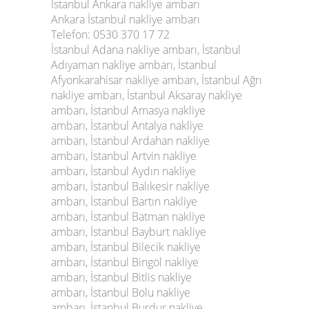
İstanbul Ankara nakliye ambarı
Ankara İstanbul nakliye ambarı
Telefon: 0530 370 17 72
İstanbul Adana nakliye ambarı,
İstanbul
Adıyaman nakliye ambarı,
İstanbul
Afyonkarahisar nakliye ambarı,
İstanbul Ağrı
nakliye ambarı,
İstanbul Aksaray nakliye
ambarı,
İstanbul Amasya nakliye
ambarı,
İstanbul Antalya nakliye
ambarı,
İstanbul Ardahan nakliye
ambarı,
İstanbul Artvin nakliye
ambarı,
İstanbul Aydın nakliye
ambarı,
İstanbul Balıkesir nakliye
ambarı,
İstanbul Bartın nakliye
ambarı,
İstanbul Batman nakliye
ambarı,
İstanbul Bayburt nakliye
ambarı,
İstanbul Bilecik nakliye
ambarı,
İstanbul Bingöl nakliye
ambarı,
İstanbul Bitlis nakliye
ambarı,
İstanbul Bolu nakliye
ambarı,
İstanbul Burdur nakliye