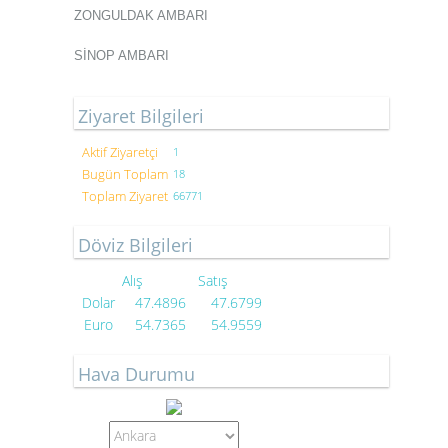
ZONGULDAK AMBARI
SİNOP AMBARI
Ziyaret Bilgileri
Aktif Ziyaretçi
1
Bugün Toplam
18
Toplam Ziyaret
66771
Döviz Bilgileri
Alış
Satış
Dolar
47.4896
47.6799
Euro
54.7365
54.9559
Hava Durumu