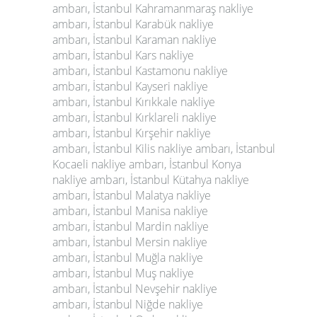
ambarı,
İstanbul Kahramanmaraş nakliye
ambarı,
İstanbul Karabük nakliye
ambarı,
İstanbul Karaman nakliye
ambarı,
İstanbul Kars nakliye
ambarı,
İstanbul Kastamonu nakliye
ambarı,
İstanbul Kayseri nakliye
ambarı,
İstanbul Kırıkkale nakliye
ambarı,
İstanbul Kırklareli nakliye
ambarı,
İstanbul Kırşehir nakliye
ambarı,
İstanbul Kilis nakliye ambarı,
İstanbul
Kocaeli nakliye ambarı,
İstanbul Konya
nakliye ambarı,
İstanbul Kütahya nakliye
ambarı,
İstanbul Malatya nakliye
ambarı,
İstanbul Manisa nakliye
ambarı,
İstanbul Mardin nakliye
ambarı,
İstanbul Mersin nakliye
ambarı,
İstanbul Muğla nakliye
ambarı,
İstanbul Muş nakliye
ambarı,
İstanbul Nevşehir nakliye
ambarı,
İstanbul Niğde nakliye