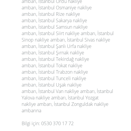
ambarı,
İstanbul Ordu nakliye
ambarı,
İstanbul Osmaniye nakliye
ambarı,
İstanbul Rize nakliye
ambarı,
İstanbul Sakarya nakliye
ambarı,
İstanbul Samsun nakliye
ambarı,
İstanbul Siirt nakliye ambarı,
İstanbul
Sinop nakliye ambarı,
İstanbul Sivas nakliye
ambarı,
İstanbul Şanlı Urfa nakliye
ambarı,
İstanbul Şırnak nakliye
ambarı,
İstanbul Tekirdağ nakliye
ambarı,
İstanbul Tokat nakliye
ambarı,
İstanbul Trabzon nakliye
ambarı,
İstanbul Tunceli nakliye
ambarı,
İstanbul Uşak nakliye
ambarı,
İstanbul Van nakliye ambarı,
İstanbul
Yalova nakliye ambarı,
İstanbul Yozgat
nakliye ambarı,
İstanbul Zonguldak nakliye
ambarına
Bilgi için: 0530 370 17 72