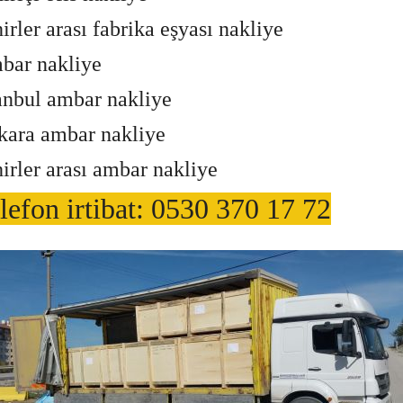
irler arası fabrika eşyası nakliye
bar nakliye
anbul ambar nakliye
kara ambar nakliye
irler arası ambar nakliye
lefon irtibat: 0530 370 17 72