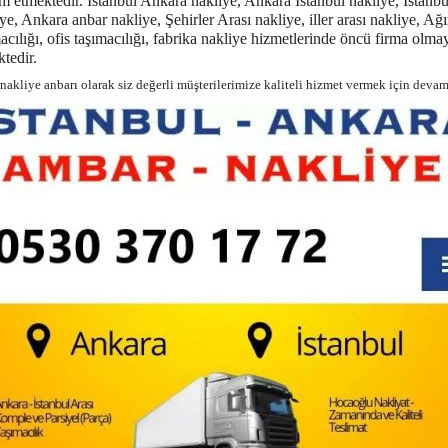
 etmektedir. İstanbul Ankara nakliye, Ankara İstanbul nakliye, İstanbu
ye, Ankara anbar nakliye, Şehirler Arası nakliye, iller arası nakliye, Ağ
acılığı, ofis taşımacılığı, fabrika nakliye hizmetlerinde öncü firma olm
tedir.
akliye anbarı olarak siz değerli müşterilerimize kaliteli hizmet vermek için devam