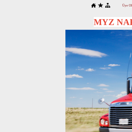
Üye Ol
MYZ NAK