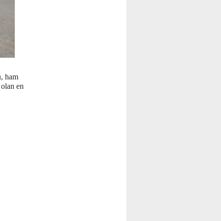
ğu, ham
 olan en