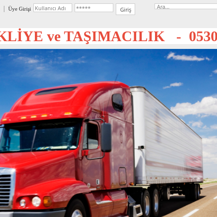
Üye Girişi
LİYE ve TAŞIMACILIK - 0530 3