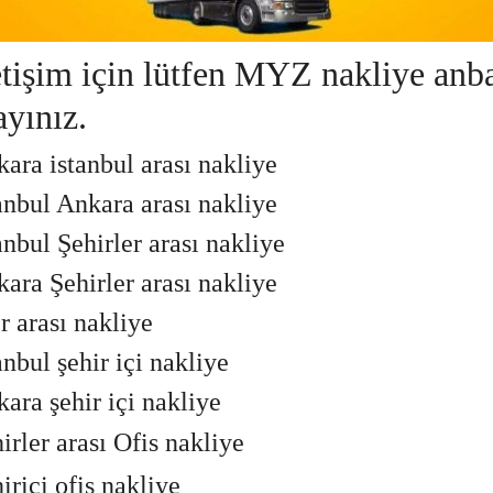
etişim için lütfen MYZ nakliye anba
ayınız.
ara istanbul arası nakliye
anbul Ankara arası nakliye
anbul Şehirler arası nakliye
ara Şehirler arası nakliye
er arası nakliye
anbul şehir içi nakliye
ara şehir içi nakliye
irler arası Ofis nakliye
iriçi ofis nakliye