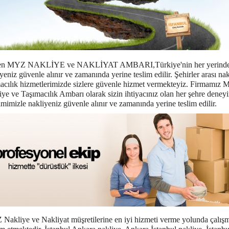
en MYZ NAKLİYE ve NAKLİYAT AMBARI,
Türkiye'nin her yerind
yeniz güvenle alınır ve zamanında yerine teslim edilir. Şehirler arası na
macılık hizmetlerimizde sizlere güvenle hizmet vermekteyiz. Firmamız
ye ve Taşımacılık Ambarı olarak sizin ihtiyacınız olan her şehre deney
imimizle nakliyeniz güvenle alınır ve zamanında yerine teslim edilir.
Nakliye ve Nakliyat müşretilerine en iyi hizmeti verme yolunda çalışm