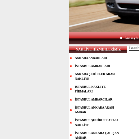
Anasayfa
İstan
NAKLİYE HİZMETLERİMİZ
ANKARA ANBARLARI
İSTANBUL AMBARLARI
ANKARA ŞEHİRLER ARASI
NAKLİYE
İSTANBUL NAKLİYE
FİRMALARI
İSTANBUL AMBARCILAR
İSTANBUL ANKARA ARASI
AMBAR
İSTANBUL ŞEHİRLER ARASI
NAKLİYE
İSTANBUL ANKARA ÇALIŞAN
AMBAR