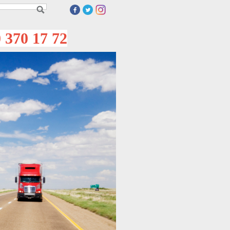
70 17 72