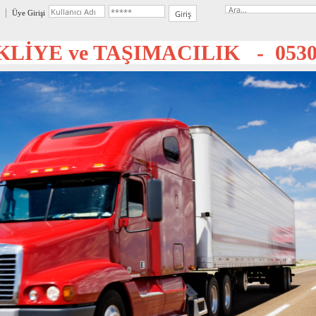
Üye Girişi
LİYE ve TAŞIMACILIK - 0530 3