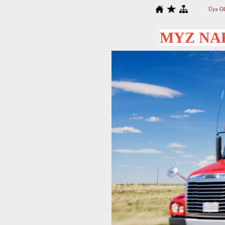
Üye Ol
MYZ NAK