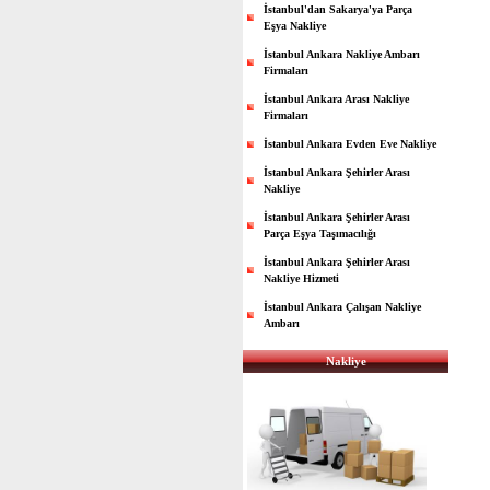
İstanbul'dan Sakarya'ya Parça
Eşya Nakliye
İstanbul Ankara Nakliye Ambarı
Firmaları
İstanbul Ankara Arası Nakliye
Firmaları
İstanbul Ankara Evden Eve Nakliye
İstanbul Ankara Şehirler Arası
Nakliye
İstanbul Ankara Şehirler Arası
Parça Eşya Taşımacılığı
İstanbul Ankara Şehirler Arası
Nakliye Hizmeti
İstanbul Ankara Çalışan Nakliye
Ambarı
Nakliye