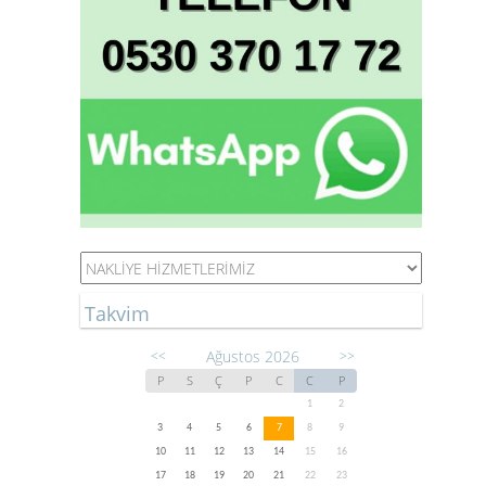
Takvim
Ağustos 2026
<<
>>
P
S
Ç
P
C
C
P
1
2
3
4
5
6
7
8
9
10
11
12
13
14
15
16
17
18
19
20
21
22
23