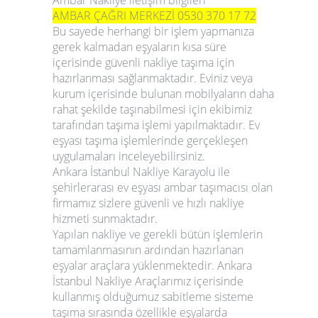
Ambar Nakliye iletişim bilgileri
AMBAR ÇAĞRI MERKEZİ 0530 370 17 72
Bu sayede herhangi bir işlem yapmanıza
gerek kalmadan eşyaların kısa süre
içerisinde güvenli nakliye taşıma için
hazırlanması sağlanmaktadır. Eviniz veya
kurum içerisinde bulunan mobilyaların daha
rahat şekilde taşınabilmesi için ekibimiz
tarafından taşıma işlemi yapılmaktadır. Ev
eşyası taşıma işlemlerinde gerçekleşen
uygulamaları inceleyebilirsiniz.
Ankara İstanbul Nakliye
Karayolu ile
şehirlerarası ev eşyası ambar taşımacısı olan
firmamız sizlere güvenli ve hızlı nakliye
hizmeti sunmaktadır.
Yapılan nakliye ve gerekli bütün işlemlerin
tamamlanmasının ardından hazırlanan
eşyalar araçlara yüklenmektedir.
Ankara
İstanbul Nakliye
Araçlarımız içerisinde
kullanmış olduğumuz sabitleme sisteme
taşıma sırasında özellikle eşyalarda