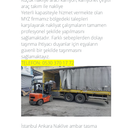
araç takım ile nakliye
Yeterli kapasiteyle hizmet vermekte olan
MYZ firmamız bölgedeki talepleri
karşılayarak nakliyat çalışmaların tamamen
profesyonel şekilde yapılmasını
sağlamaktadır. Farklı sebeplerden dolayı
taşınma ihtiyacı duyanlar için eşyaların
güvenli bir şekilde taşınmasını
sağlamaktayız.
TELEFON: 0530 370 17 72
İstanbul Ankara Nakliye ambar taşıma