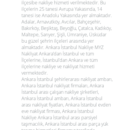
ilçesibe nakliye hizmeti verilmektedir. Bu
ilçelerin 25 tanesi Avrupa Yakasında, 14
tanesi ise Anadolu Yakasında yer almaktadır.
Adalar, Arnavutköy, Avcılar, Bahçeşehir,
Bakırköy, Beşiktaş, Beyoğlu, Çatalca, Kadıköy,
Maltepe, Sarıyer, Şişli, Ümraniye, Üsküdar
bu güzel şehrin ilçeleri arasında yer
almaktadır.
Ankara İstanbul Nakliye
MYZ
Nakliyat Ankara’dan İstanbul ve tüm
İlçelerine, İstanbul’dan Ankara ve tüm
ilçelerine nakliye ve nakliyat hizmeti
vermektedir.
Ankara İstanbul şehirlerarası nakliyat ambarı,
Ankara İstanbul nakliyat firmaları, Ankara
İstanbul arası çalışan nakliye şirketleri,
Ankara İstanbul ambarı, Ankara İstanbul
arası nakliyat fiyatları, Ankara İstanbul evden
eve nakliyat firması,
Ankara İstanbul
Nakliye
Ankara İstanbul arası parsiyel
taşımacılık, Ankara İstanbul arası parça yük