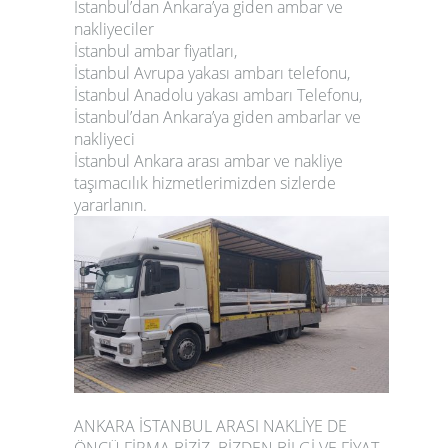
İstanbul’dan Ankara’ya giden ambar ve
nakliyeciler
İstanbul ambar fiyatları,
İstanbul Avrupa yakası ambarı telefonu,
İstanbul Anadolu yakası ambarı Telefonu,
İstanbul’dan Ankara’ya giden ambarlar ve
nakliyeci
İstanbul Ankara arası ambar ve nakliye
taşımacılık hizmetlerimizden sizlerde
yararlanın
.
ANKARA İSTANBUL ARASI NAKLİYE DE