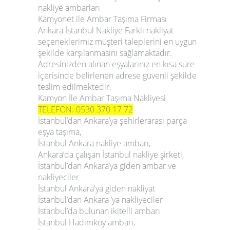
nakliye ambarları
Kamyonet ile Ambar Taşıma Firması
Ankara İstanbul Nakliye
Farklı nakliyat
seçeneklerimiz müşteri taleplerini en uygun
şekilde karşılanmasını sağlamaktadır.
Adresinizden alınan eşyalarınız en kısa süre
içerisinde belirlenen adrese güvenli şekilde
teslim edilmektedir.
Kamyon İle Ambar Taşıma Nakliyesi
TELEFON: 0530 370 17 72
İstanbul’dan Ankara’ya şehirlerarası parça
eşya taşıma,
İstanbul Ankara nakliye ambarı,
Ankara’da çalışan İstanbul nakliye şirketi,
İstanbul’dan Ankara’ya giden ambar ve
nakliyeciler
İstanbul Ankara'ya giden nakliyat
İstanbul’dan Ankara ’ya nakliyeciler
İstanbul’da bulunan ikitelli ambarı
İstanbul Hadımköy ambarı,