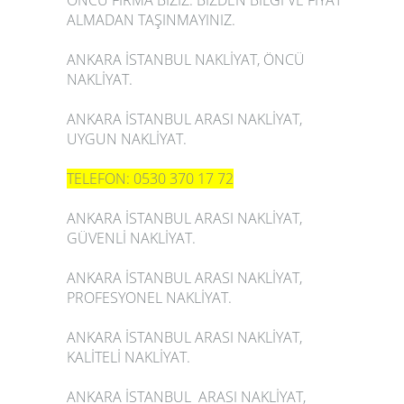
ÖNCÜ FİRMA BİZİZ. BİZDEN BİLGİ VE FİYAT
ALMADAN TAŞINMAYINIZ.
ANKARA İSTANBUL NAKLİYAT, ÖNCÜ
NAKLİYAT.
ANKARA İSTANBUL ARASI NAKLİYAT,
UYGUN NAKLİYAT.
TELEFON: 0530 370 17 72
ANKARA İSTANBUL ARASI NAKLİYAT,
GÜVENLİ NAKLİYAT.
ANKARA İSTANBUL ARASI NAKLİYAT,
PROFESYONEL NAKLİYAT.
ANKARA İSTANBUL ARASI NAKLİYAT,
KALİTELİ NAKLİYAT.
ANKARA İSTANBUL ARASI NAKLİYAT,