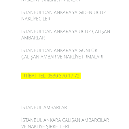
İSTANBUL'DAN ANKARA'YA GİDEN UCUZ
NAKLİYECİLER
İSTANBUL'DAN ANKARA'YA UCUZ ÇALIŞAN
AMBARLAR
İSTANBUL'DAN ANKARA'YA GÜNLÜK
ÇALIŞAN AMBAR VE NAKLİYE FRMALARI
İRTİBAT TEL: 0530 370 17 72
İSTANBUL AMBARLAR
İSTANBUL ANKARA ÇALIŞAN AMBARCILAR
VE NAKLİYE ŞİRKETLERİ