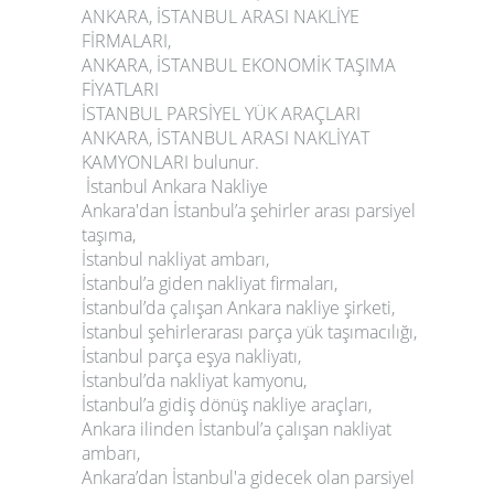
ANKARA, İSTANBUL ARASI NAKLİYE
FİRMALARI,
ANKARA, İSTANBUL EKONOMİK TAŞIMA
FİYATLARI
İSTANBUL PARSİYEL YÜK ARAÇLARI
ANKARA, İSTANBUL ARASI NAKLİYAT
KAMYONLARI bulunur.
İstanbul Ankara Nakliye
Ankara'dan İstanbul’a şehirler arası parsiyel
taşıma,
İstanbul nakliyat ambarı,
İstanbul’a giden nakliyat firmaları,
İstanbul’da çalışan Ankara nakliye şirketi,
İstanbul şehirlerarası parça yük taşımacılığı,
İstanbul parça eşya nakliyatı,
İstanbul’da nakliyat kamyonu,
İstanbul’a gidiş dönüş nakliye araçları,
Ankara ilinden İstanbul’a çalışan nakliyat
ambarı,
Ankara’dan İstanbul'a gidecek olan parsiyel