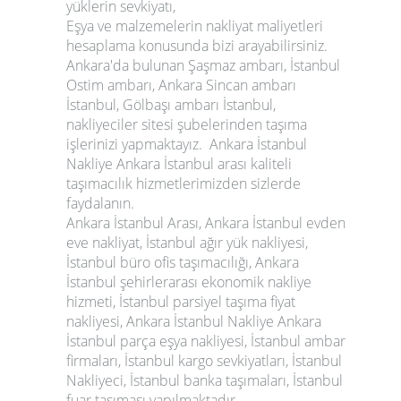
yüklerin sevkiyatı,
Eşya ve malzemelerin nakliyat maliyetleri
hesaplama konusunda bizi arayabilirsiniz.
Ankara'da bulunan Şaşmaz ambarı, İstanbul
Ostim ambarı, Ankara Sincan ambarı
İstanbul, Gölbaşı ambarı İstanbul,
nakliyeciler sitesi şubelerinden taşıma
işlerinizi yapmaktayız.
Ankara İstanbul
Nakliye
Ankara İstanbul arası kaliteli
taşımacılık hizmetlerimizden sizlerde
faydalanın.
Ankara İstanbul Arası, Ankara İstanbul evden
eve nakliyat, İstanbul ağır yük nakliyesi,
İstanbul büro ofis taşımacılığı, Ankara
İstanbul şehirlerarası ekonomik nakliye
hizmeti, İstanbul parsiyel taşıma fiyat
nakliyesi,
Ankara İstanbul Nakliye
Ankara
İstanbul parça eşya nakliyesi, İstanbul ambar
firmaları, İstanbul kargo sevkiyatları, İstanbul
Nakliyeci, İstanbul banka taşımaları, İstanbul
fuar taşıması yapılmaktadır.