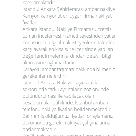
karşılamaktadır.
İstanbul Ankara Şehirlerarası ambar nakliye
Kamyon kamyonet en uygun firma nakliyat
fiyatları
Ankara İstanbul Nakliye
Firmamız ücretsiz
uzman incelemesi hizmeti sayesinde fiyatlar
konusunda bilgi almak isteyenlerin talepleri
karşılayarak en kısa süre içerisinde yapılan
değerlendirmelerin ardından detaylı bilgi
alınmasını sağlamaktadır.
Karayolu ambar taşıması hakkında bilmeniz
gerekenler nelerdir?
İstanbul Ankara Nakliye Taşımacılık
sektöründe farklı ayrıntıların göz önünde
bulundurulması ile yapılacak olan
hesaplamalar dâhilinde, İstanbul ambarı
telefonu nakliye fiyatları belirlenmektedir.
Belirlemiş olduğumuz fiyatları onaylamanız
durumunda gerekli nakliyat çalışmalarına
başlanmaktadır.
Küçük nakliye aracı kamyon, kamyonet çeşitli