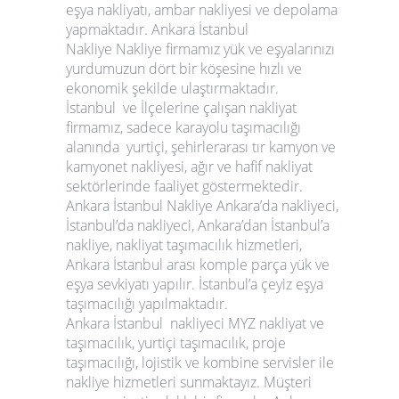
eşya nakliyatı, ambar nakliyesi ve depolama
yapmaktadır.
Ankara İstanbul
Nakliye
Nakliye firmamız yük ve eşyalarınızı
yurdumuzun dört bir köşesine hızlı ve
ekonomik şekilde ulaştırmaktadır.
İstanbul ve İlçelerine çalışan nakliyat
firmamız, sadece karayolu taşımacılığı
alanında yurtiçi, şehirlerarası tır kamyon ve
kamyonet nakliyesi, ağır ve hafif nakliyat
sektörlerinde faaliyet göstermektedir.
Ankara İstanbul Nakliye
Ankara’da nakliyeci,
İstanbul’da nakliyeci, Ankara’dan İstanbul’a
nakliye, nakliyat taşımacılık hizmetleri,
Ankara İstanbul arası komple parça yük ve
eşya sevkiyatı yapılır. İstanbul’a çeyiz eşya
taşımacılığı yapılmaktadır.
Ankara İstanbul nakliyeci MYZ nakliyat ve
taşımacılık, yurtiçi taşımacılık, proje
taşımacılığı, lojistik ve kombine servisler ile
nakliye hizmetleri sunmaktayız. Müşteri