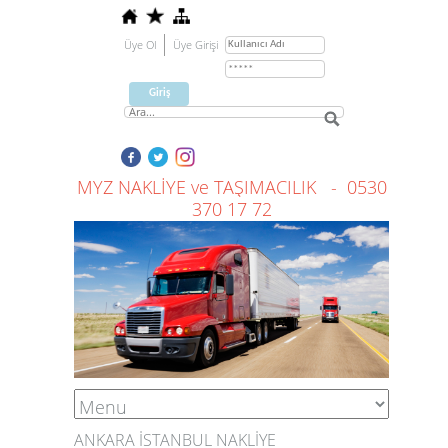
Üye Ol
Üye Girişi
MYZ NAKLİYE ve TAŞIMACILIK - 0530
370 17 72
ANKARA İSTANBUL NAKLİYE