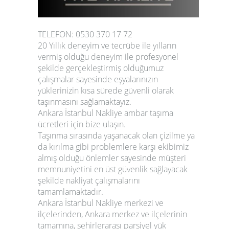
TELEFON: 0530 370 17 72
20 Yıllık deneyim ve tecrübe ile yılların
vermiş olduğu deneyim ile profesyonel
şekilde gerçekleştirmiş olduğumuz
çalışmalar sayesinde eşyalarınızın
yüklerinizin kısa sürede güvenli olarak
taşınmasını sağlamaktayız.
Ankara İstanbul Nakliye
ambar taşıma
ücretleri için bize ulaşın.
Taşınma sırasında yaşanacak olan çizilme ya
da kırılma gibi problemlere karşı ekibimiz
almış olduğu önlemler sayesinde müşteri
memnuniyetini en üst güvenlik sağlayacak
şekilde nakliyat çalışmalarını
tamamlamaktadır.
Ankara İstanbul Nakliye
merkezi ve
ilçelerinden, Ankara merkez ve ilçelerinin
tamamına, şehirlerarası parsiyel yük