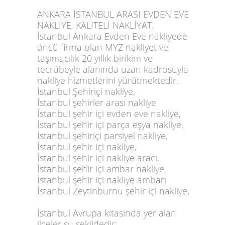
ANKARA İSTANBUL ARASI EVDEN EVE
NAKLİYE, KALİTELİ NAKLİYAT.
İstanbul Ankara Evden Eve nakliyede
öncü firma olan MYZ nakliyet ve
taşımacılık 20 yıllık birikim ve
tecrübeyle alanında uzan kadrosuyla
nakliye hizmetlerini yürütmektedir.
İstanbul Şehiriçi nakliye,
İstanbul şehirler arası nakliye
İstanbul şehir içi evden eve nakliye,
İstanbul şehir içi parça eşya nakliye,
İstanbul şehiriçi parsiyel nakliye,
İstanbul şehir içi nakliye,
İstanbul şehir içi nakliye aracı,
İstanbul şehir içi ambar nakliye,
İstanbul şehir içi nakliye ambarı
İstanbul Zeytinburnu şehir içi nakliye,
İstanbul Avrupa kıtasında yer alan
ilçeler şu şekildedir; -