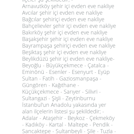
Arnavutköy şehir içi evden eve nakliye
Avcılar şehir içi evden eve nakliye
Bağcılar şehiriçi evden eve nakliye
Bahçelievler şehir içi evden eve nakliye
Bakırköy şehir içi evden eve nakliye
Başakşehir şehir içi evden eve nakliye
Bayrampaşa şehiriçi evden eve nakliye
Beşiktaş şehir içi evden eve nakliye
Beylikdüzü şehir içi evden eve nakliye-
Beyoğlu - Büyükçekmece - Çatalca -
Eminönü - Esenler - Esenyurt - Eyüp
Sultan - Fatih - Gaziosmanpaşa -
Güngören - Kağıthane -
Küçükçekmece - Sarıyer - Silivri -
Sultangazi - Şişli - Zeytinburnu
İstanbul'un Anadolu yakasında yer
alan ilçelerin listesi şu şekildedir; -
Adalar - Ataşehir - Beykoz - Çekmeköy
- Kadıköy - Kartal - Maltepe - Pendik -
Sancaktepe - Sultanbeyli - Şile - Tuzla -