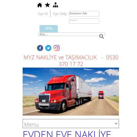
Üye Ol
Üye Girişi
MYZ NAKLİYE ve TAŞIMACILIK - 0530
370 17 72
EVDEN EVE NAKLİYE