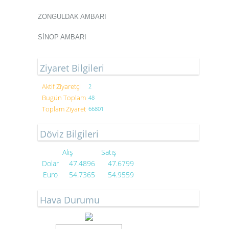
ZONGULDAK AMBARI
SİNOP AMBARI
Ziyaret Bilgileri
Aktif Ziyaretçi
2
Bugün Toplam
48
Toplam Ziyaret
66801
Döviz Bilgileri
Alış
Satış
Dolar
47.4896
47.6799
Euro
54.7365
54.9559
Hava Durumu