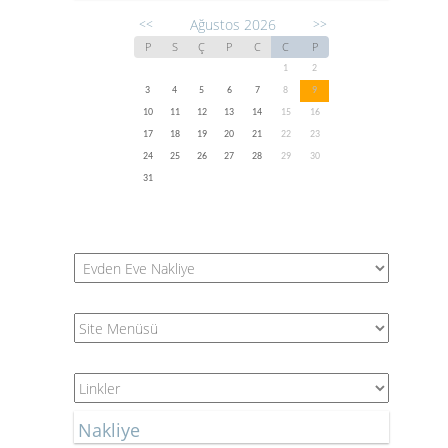
Ağustos 2026
<<
>>
P
S
Ç
P
C
C
P
1
2
3
4
5
6
7
8
9
10
11
12
13
14
15
16
17
18
19
20
21
22
23
24
25
26
27
28
29
30
31
Nakliye