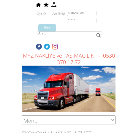
Üye Ol
Üye Girişi
MYZ NAKLİYE ve TAŞIMACILIK - 0530
370 17 72