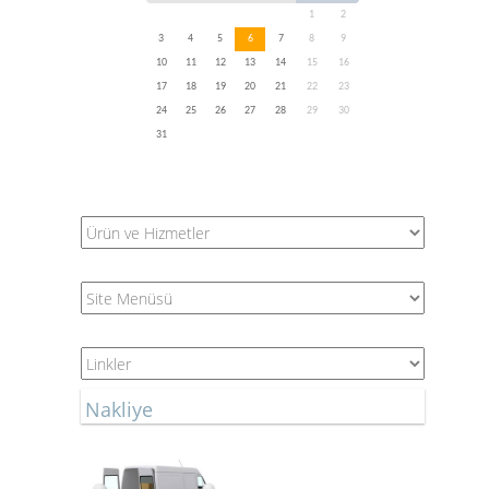
1
2
3
4
5
6
7
8
9
10
11
12
13
14
15
16
17
18
19
20
21
22
23
24
25
26
27
28
29
30
31
Nakliye