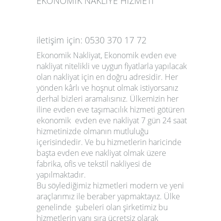
EKONOMİK NAKLİYE HİZMETİ
iletişim için: 0530 370 17 72
Ekonomik Nakliyat
, Ekonomik evden eve
nakliyat nitelikli ve uygun fiyatlarla yapılacak
olan nakliyat için en doğru adresidir. Her
yönden kârlı ve hoşnut olmak istiyorsanız
derhal bizleri aramalısınız. Ülkemizin her
iline evden eve taşımacılık hizmeti götüren
ekonomik evden eve nakliyat 7 gün 24 saat
hizmetinizde olmanın mutluluğu
içerisindedir. Ve bu hizmetlerin haricinde
başta
evden eve nakliyat
olmak üzere
fabrika, ofis ve tekstil nakliyesi de
yapılmaktadır.
Bu söylediğimiz hizmetleri modern ve yeni
araçlarımız ile beraber yapmaktayız. Ülke
genelinde şubeleri olan şirketimiz bu
hizmetlerin yanı sıra ücretsiz olarak