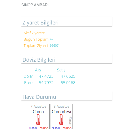
SİNOP AMBARI
Ziyaret Bilgileri
Aktif Ziyaretçi
1
Bugün Toplam
42
Toplam Ziyaret
66607
Döviz Bilgileri
Alış
Satış
Dolar
47.4723
47.6625
Euro
54.7972
55.0168
Hava Durumu