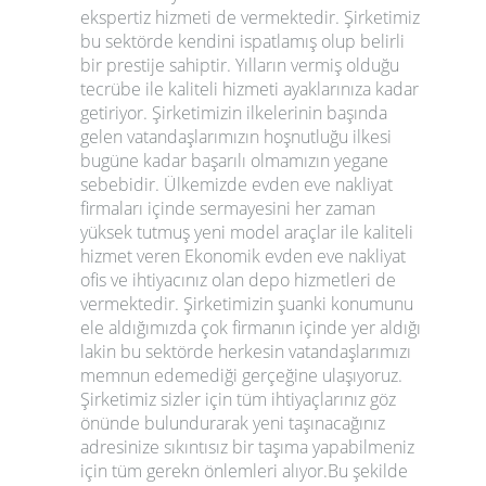
ekspertiz hizmeti de vermektedir. Şirketimiz
bu sektörde kendini ispatlamış olup belirli
bir prestije sahiptir. Yılların vermiş olduğu
tecrübe ile kaliteli hizmeti ayaklarınıza kadar
getiriyor. Şirketimizin ilkelerinin başında
gelen vatandaşlarımızın hoşnutluğu ilkesi
bugüne kadar başarılı olmamızın yegane
sebebidir. Ülkemizde evden eve nakliyat
firmaları içinde sermayesini her zaman
yüksek tutmuş yeni model araçlar ile kaliteli
hizmet veren Ekonomik evden eve nakliyat
ofis ve ihtiyacınız olan depo hizmetleri de
vermektedir. Şirketimizin şuanki konumunu
ele aldığımızda çok firmanın içinde yer aldığı
lakin bu sektörde herkesin vatandaşlarımızı
memnun edemediği gerçeğine ulaşıyoruz.
Şirketimiz sizler için tüm ihtiyaçlarınız göz
önünde bulundurarak yeni taşınacağınız
adresinize sıkıntısız bir taşıma yapabilmeniz
için tüm gerekn önlemleri alıyor.Bu şekilde