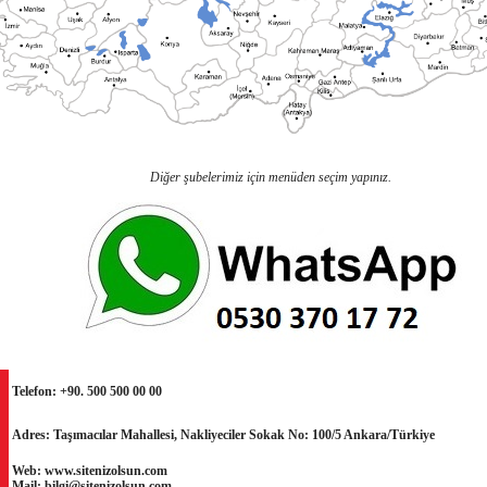
Diğer şubelerimiz için menüden seçim yapınız.
Telefon: +90. 500 500 00 00
Adres: Taşımacılar Mahallesi, Nakliyeciler Sokak No: 100/5 Ankara/Türkiye
Web: www.sitenizolsun.com
Mail: bilgi@sitenizolsun.com