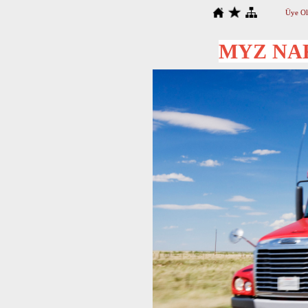
Üye Ol
MYZ NAK