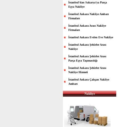
İstanbul'dan Sakarya'ya Parça
Eşya Nakliye
İstanbul Ankara Nakliye Ambarı
Firmaları
İstanbul Ankara Arası Nakliye
Firmaları
İstanbul Ankara Evden Eve Nakliye
İstanbul Ankara Şehirler Arası
Nakliye
İstanbul Ankara Şehirler Arası
Parça Eşya Taşımacılığı
İstanbul Ankara Şehirler Arası
Nakliye Hizmeti
İstanbul Ankara Çalışan Nakliye
Ambarı
Nakliye