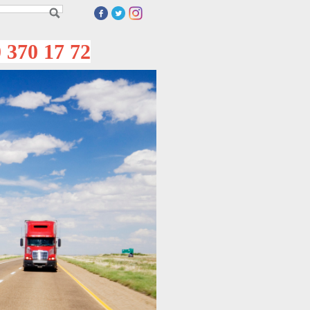
70 17 72