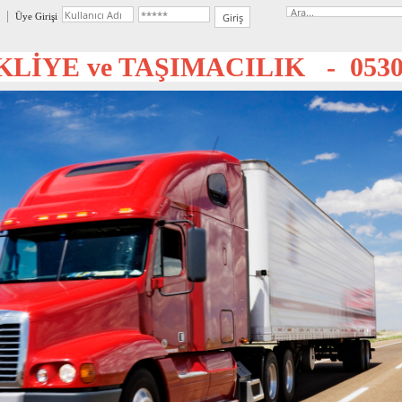
Üye Girişi
LİYE ve TAŞIMACILIK - 0530 3