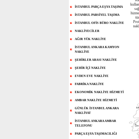
so
kullan
İSTANBUL PARÇA EŞYA TAŞIMA
sağ
hizme
İSTANBUL PARSİYEL TAŞIMA
tü
Prof
İSTANBUL OFİS BÜRO NAKLİYE
nak
NAKLİYECİLER
AĞIR YÜK NAKLİYE
İSTANBUL ANKARA KAMYON
NAKLİYE
ŞEHİRLER ARASI NAKLİYE
ŞEHİR İÇİ NAKLİYE
EVDEN EVE NAKLİYE
FABRİKA NAKLİYE
EKONOMİK NAKLİYE HİZMETİ
AMBAR NAKLİYE HİZMETİ
GÜNLÜK İSTANBUL ANKARA
NAKLİYAT
İSTANBUL ANKARA AMBAR
TELEFONU
PARÇA EŞYA TAŞIMACILIĞI